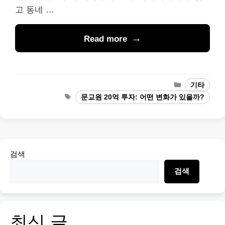
고 동네 …
Read more
Categories
기타
Tags
문교원 20억 투자: 어떤 변화가 있을까?
검색
검색
최신 글